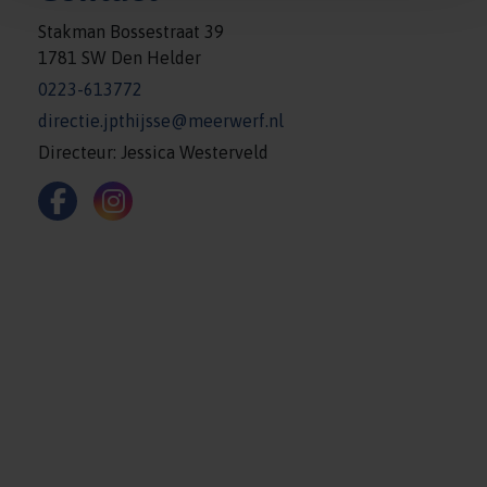
Stakman Bossestraat 39
1781 SW Den Helder
0223-613772
directie.jpthijsse@meerwerf.nl
Directeur: Jessica Westerveld