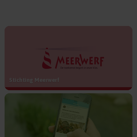
Stichting Meerwerf