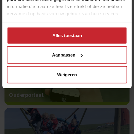
informatie die u aan ze heeft verstrekt of die ze hebben
verzameld op basis van uw gebruik van hun services.
Stichting Meerwerf
Alles toestaan
Aanpassen
Weigeren
Ouderportaal