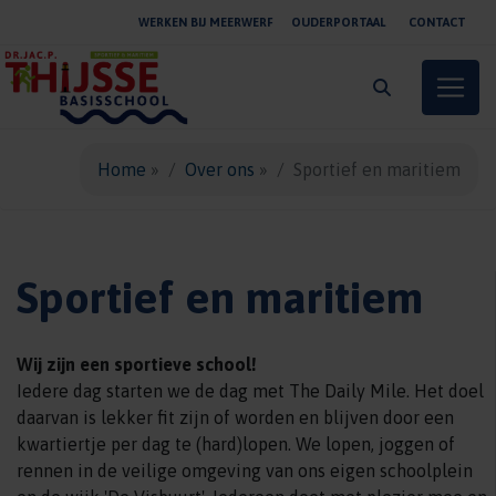
WERKEN BIJ MEERWERF
OUDERPORTAAL
CONTACT
Toggle
Home
»
Over ons
»
Sportief en maritiem
Sportief en maritiem
Wij zijn een sportieve school!
Iedere dag starten we de dag met The Daily Mile. Het doel
daarvan is lekker fit zijn of worden en blijven door een
kwartiertje per dag te (hard)lopen. We lopen, joggen of
rennen in de veilige omgeving van ons eigen schoolplein