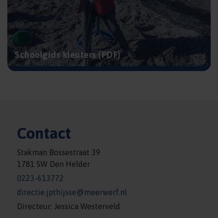
Schoolgids kleuters (PDF)
Contact
Stakman Bossestraat 39
1781 SW Den Helder
0223-613772
directie.jpthijsse@meerwerf.nl
Directeur: Jessica Westerveld