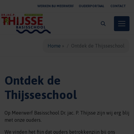
WERKEN BIJ MEERWERF
OUDERPORTAAL
CONTACT
Toggle
Home
»
Ontdek de Thijsseschool
Ontdek de
Thijsseschool
Op Meerwerf Basisschool Dr. jac. P. Thijsse zijn wij erg blij
met onze ouders.
We vinden het fijn dat ouders betrokkenzijn bij ons