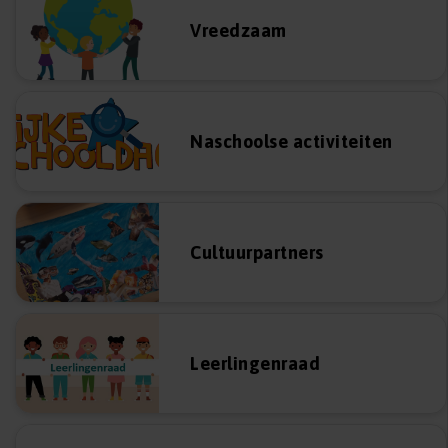
Vreedzaam
Naschoolse activiteiten
Cultuurpartners
Leerlingenraad