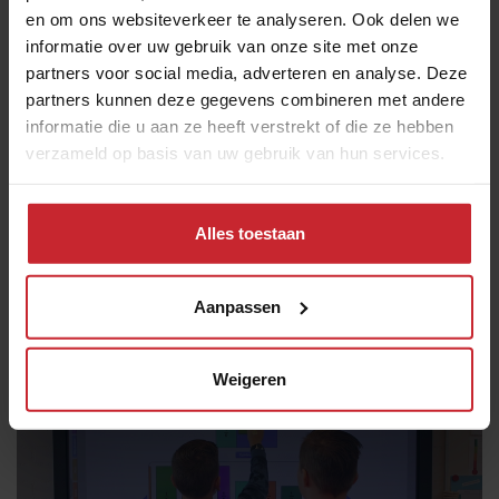
en om ons websiteverkeer te analyseren. Ook delen we
informatie over uw gebruik van onze site met onze
Ouderportaal
partners voor social media, adverteren en analyse. Deze
partners kunnen deze gegevens combineren met andere
informatie die u aan ze heeft verstrekt of die ze hebben
verzameld op basis van uw gebruik van hun services.
Alles toestaan
Uw kind aanmelden
Aanpassen
Weigeren