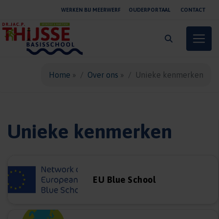
WERKEN BIJ MEERWERF
OUDERPORTAAL
CONTACT
Toggle
Home
»
Over ons
»
Unieke kenmerken
Unieke kenmerken
EU Blue School