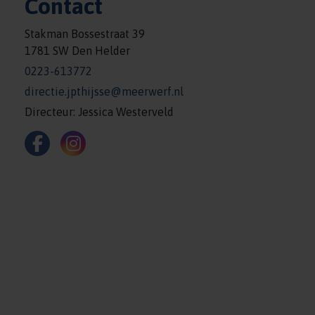
Contact
Stakman Bossestraat 39
1781 SW Den Helder
0223-613772
directie.jpthijsse@meerwerf.nl
Directeur: Jessica Westerveld